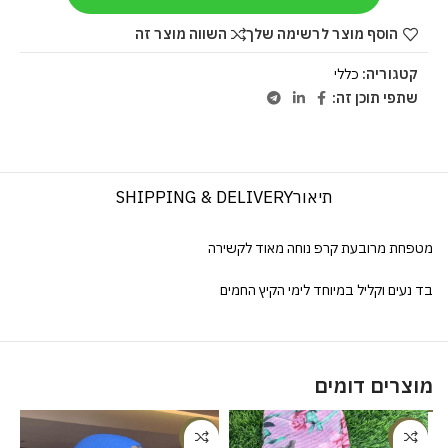
הוסף מוצר לרשימה שלך
השווה מוצר זה
קטגוריה:
כללי
שתפי תוכן זה:
תיאור
SHIPPING & DELIVERY
מטפחת מרובעת קרפ נוחה מאוד לקשירה
בד נעים וקליל במיוחד לימי הקיץ החמים
מוצרים דומים
%
-20%
-20%