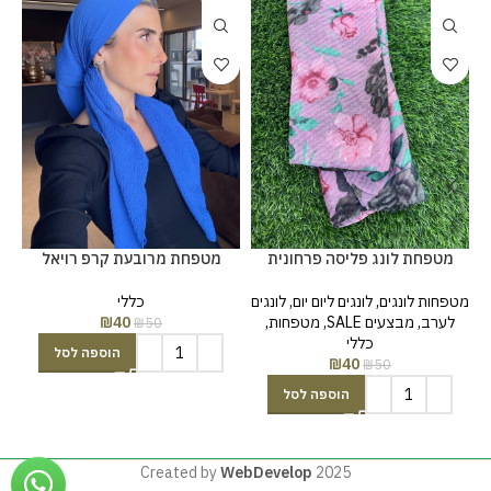
מטפחת לונג פליסה פרחונית
מטפחת מרובעת קרפ רויאל
מטפחות לונגים
,
לונגים ליום יום
,
לונגים
כללי
לערב
,
מבצעים SALE
,
מטפחות
,
40
₪
₪
50
כללי
הוספה לסל
₪
40
₪
50
הוספה לסל
Created by
WebDevelop
2025