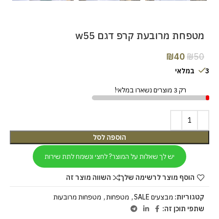
מטפחת מרובעת קרפ דגם w55
₪
40
₪
50
3 במלאי
רק 3 מוצרים נשארו במלאי!
הוספה לסל
יש לך שאלות על המוצר? לחצי ונשמח לתת שירות
הוסף מוצר לרשימה שלך
השווה מוצר זה
קטגוריות:
מבצעים SALE
,
מטפחות
,
מטפחות מרובעות
שתפי תוכן זה: