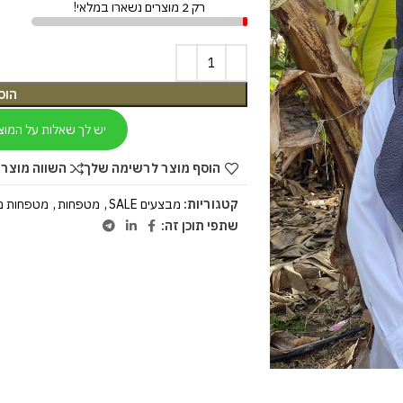
רק 2 מוצרים נשארו במלאי!
הוס
יש לך שאלות על המוצ
הוסף מוצר לרשימה שלך
השווה מוצר 
קטגוריות:
מבצעים SALE
,
מטפחות
,
מטפחות מ
שתפי תוכן זה: