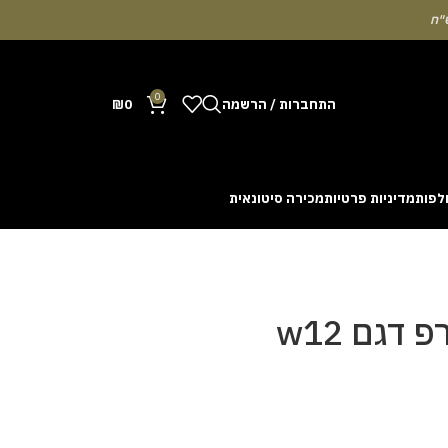
0
התחברות / הרשמה
0
₪
לפות
מדיניות פרטיות
מכירה סיטונאית
Many people enjoy the chance to test their intuit
cash out before a rising multiplier disappears fro
with the interface. Some enthusiasts share tactics 
גם w12