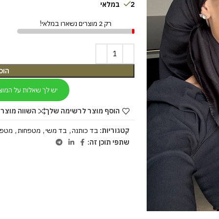
2 במלאי
רק 2 מוצרים נשארו במלאי!
הוס
יש לך שאלות על המוצ
הוסף מוצר לרשימה שלך
השווה מוצר 
קטגוריות:
בד כותנה
,
בד משי
,
מטפחות
,
מטפח
שתפי תוכן זה: