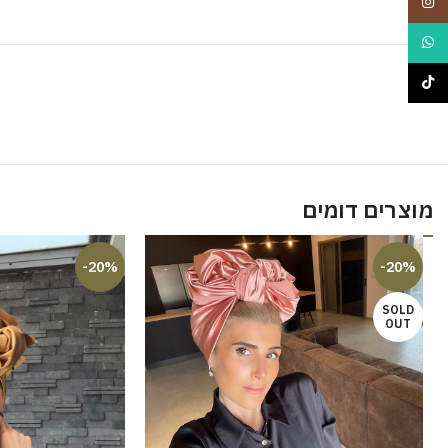
Instagram
WhatsApp
TikTok
מוצרים דומים
-20%
-20%
SOLD
OUT