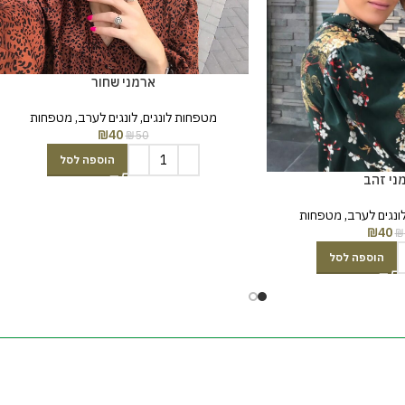
ארמני שחור
מטפחות לונגים
,
לונגים לערב
,
מטפחות
₪
40
₪
50
הוספה לסל
ני זהב
ונגים לערב
,
מטפחות
₪
40
₪
הוספה לסל