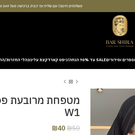
משלוחים חינם!! עם שליח עד הבית ברכישה מעל 349 ש"ח
ספרים וסידורים
SALE עד 70% הנחה!
גיפט קארד
קצת עלינו
נהלי החזרות/הח
ion with a unique casino game that combines simple rules and rapid rounds
m view. Learning the rhythm can take a few attempts. A helpful way to be
on sites like [aviatordreamliner.com] where they discuss the statistical
provably fair system 
מטפחת מרובעת פס
W1
₪
40
₪
50