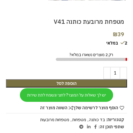
מטפחת מרובעת כותנה V41
₪
39
2 במלאי
רק 2 מוצרים נשארו במלאי!
הוספה לסל
יש לך שאלות על המוצר? לחצי ונשמח לתת שירות
הוסף מוצר לרשימה שלך
השווה מוצר זה
קטגוריות:
בד כותנה
,
מטפחות
,
מטפחות מרובעות
שתפי תוכן זה: