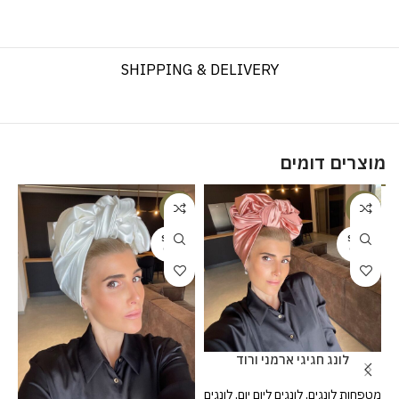
SHIPPING & DELIVERY
מוצרים דומים
%
-20%
-20%
SOLD
SOLD
OUT
OUT
לונג חגיגי ארמני ורוד
מטפחות לונגים
,
לונגים ליום יום
,
לונגים