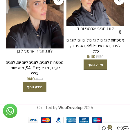
לונג חגיגי ארמני ורוד
מטפחות לונגים
,
לונגים ליום יום
,
לונגים
לערב
,
מבצעים SALE
,
מטפחות
,
לונג חגיגי ארמני לבן
כללי
₪
40
₪
50
מטפחות לונגים
,
לונגים ליום יום
,
לונגים
מידע נוסף
לערב
,
מבצעים SALE
,
מטפחות
,
כללי
₪
40
₪
50
מידע נוסף
Created by
WebDevelop
2025
0