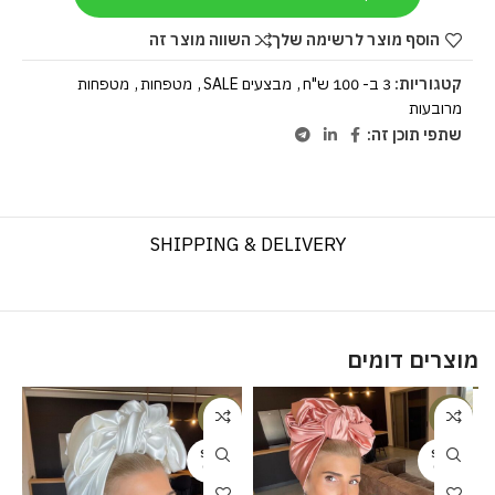
הוסף מוצר לרשימה שלך
השווה מוצר זה
קטגוריות:
3 ב- 100 ש"ח
,
מבצעים SALE
,
מטפחות
,
מטפחות
מרובעות
שתפי תוכן זה:
SHIPPING & DELIVERY
מוצרים דומים
%
-20%
-20%
SOLD
SOLD
OUT
OUT