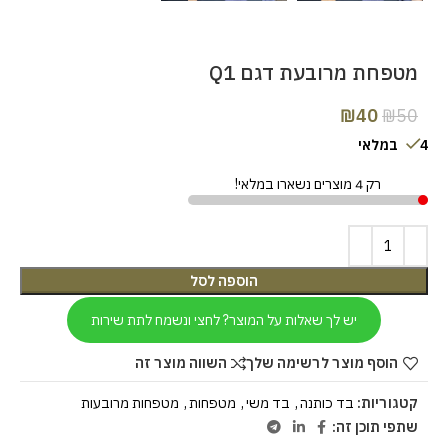
מטפחת מרובעת דגם Q1
₪
40
₪
50
4 במלאי
רק 4 מוצרים נשארו במלאי!
הוספה לסל
יש לך שאלות על המוצר? לחצי ונשמח לתת שירות
הוסף מוצר לרשימה שלך
השווה מוצר זה
קטגוריות:
בד כותנה
,
בד משי
,
מטפחות
,
מטפחות מרובעות
שתפי תוכן זה: