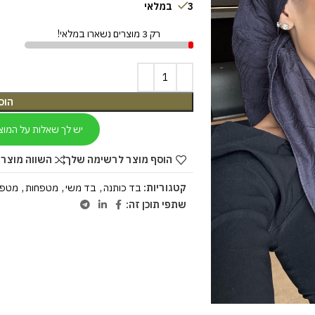
3 במלאי
רק 3 מוצרים נשארו במלאי!
הוס
יש לך שאלות על המוצ
הוסף מוצר לרשימה שלך
השווה מוצר 
קטגוריות:
בד כותנה
,
בד משי
,
מטפחות
,
מטפח
שתפי תוכן זה: