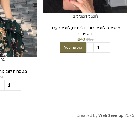
לונג ארמני אבן
מטפחות לונגים
,
לונגים ליום יום
,
לונגים לערב
,
מטפחות
₪
40
₪
50
הוספה לסל
ארמ
מטפחות לונגים
,
ל
50
Created by
WebDevelop
2025