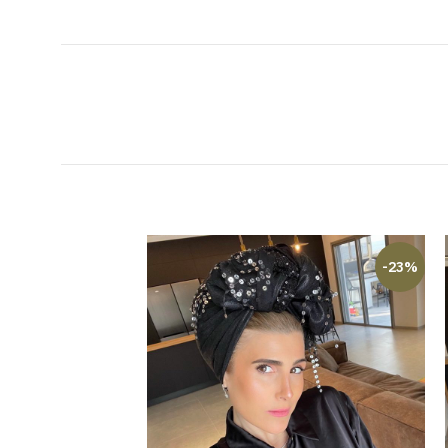
-14%
-23%