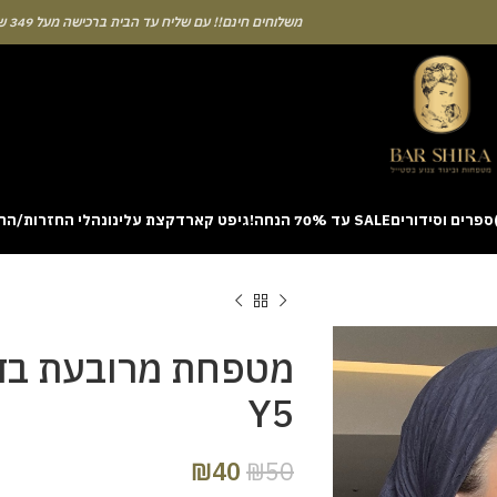
משלוחים חינם!! עם שליח עד הבית ברכישה מעל 349 ש"ח
ספרים וסידורים
SALE עד 70% הנחה!
גיפט קארד
קצת עלינו
נהלי החזרות/הח
ion with a unique casino game that combines simple rules and rapid rounds
m view. Learning the rhythm can take a few attempts. A helpful way to be
on sites like [aviatordreamliner.com] where they discuss the statistical
provably fair system 
מטפחת מרובעת בד
Y5
₪
40
₪
50