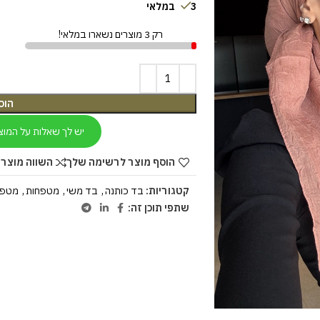
3 במלאי
רק 3 מוצרים נשארו במלאי!
הוס
יש לך שאלות על המוצ
הוסף מוצר לרשימה שלך
השווה מוצר 
קטגוריות:
בד כותנה
,
בד משי
,
מטפחות
,
מטפח
שתפי תוכן זה: