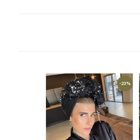
-14%
-23%