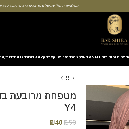
משלוחים חינם!! עם שליח עד הבית ברכישה מעל 349 ש"ח
ספרים וסידורים
SALE עד 70% הנחה!
גיפט קארד
קצת עלינו
נהלי החזרות/הח
ion with a unique casino game that combines simple rules and rapid rounds
m view. Learning the rhythm can take a few attempts. A helpful way to be
on sites like [aviatordreamliner.com] where they discuss the statistical
provably fair system 
מטפחת מרובעת בד
Y4
₪
40
₪
50