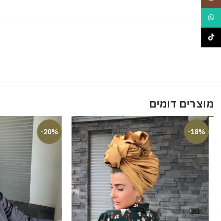
WhatsApp
TikTok
מוצרים דומים
-20%
-18%