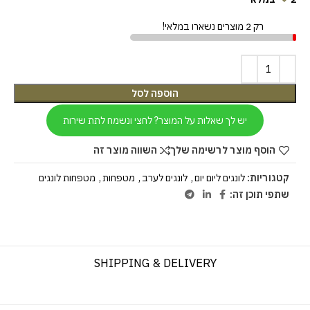
רק 2 מוצרים נשארו במלאי!
הוספה לסל
יש לך שאלות על המוצר? לחצי ונשמח לתת שירות
הוסף מוצר לרשימה שלך
השווה מוצר זה
קטגוריות:
לונגים ליום יום
,
לונגים לערב
,
מטפחות
,
מטפחות לונגים
שתפי תוכן זה:
SHIPPING & DELIVERY