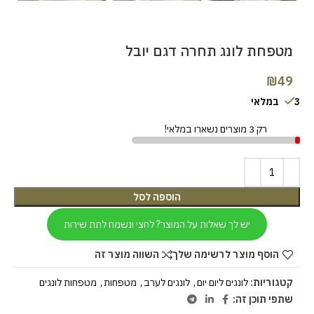
מטפחת לונג תחרה דגם יובל
₪
49
3 במלאי
רק 3 מוצרים נשארו במלאי!
הוספה לסל
יש לך שאלות על המוצר? לחצי ונשמח לתת שירות
הוסף מוצר לרשימה שלך
השווה מוצר זה
קטגוריות:
לונגים ליום יום
,
לונגים לערב
,
מטפחות
,
מטפחות לונגים
שתפי תוכן זה: