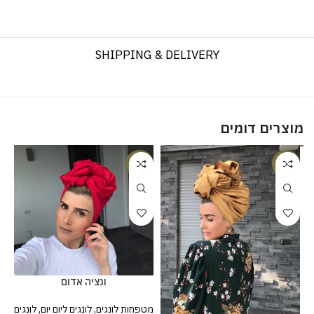
SHIPPING & DELIVERY
מוצרים דומים
%
-25%
-18%
ונציה אדום
מטפחות לונגים
,
לונגים ליום יום
,
לונגים