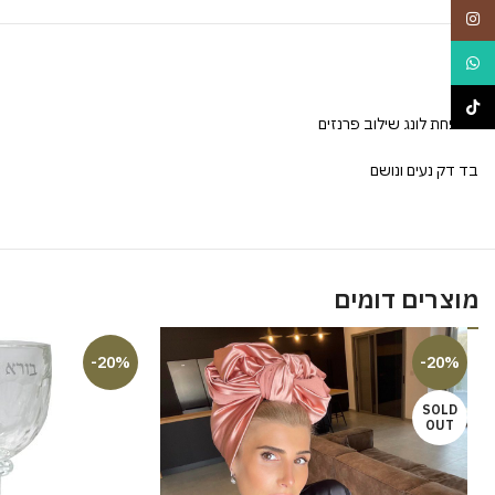
Instagram
WhatsApp
TikTok
מטפחת לונג שילוב פרנזים
בד דק נעים ונושם
מוצרים דומים
-20%
-20%
SOLD
OUT