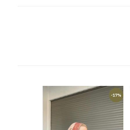
-17%
-17%