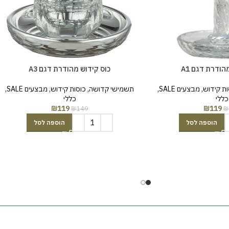
הודרת דגם A1
כוס קידוש מהודרת דגם A3
ות קידוש
,
מבצעים SALE
,
תשמישי קדושה
,
כוסות קידוש
,
מבצעים SALE
,
כללי
כללי
₪
119
₪
119
₪
149
₪
הוספה לסל
הוספה לסל