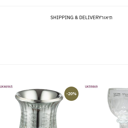
תיאור
SHIPPING & DELIVERY
-20%