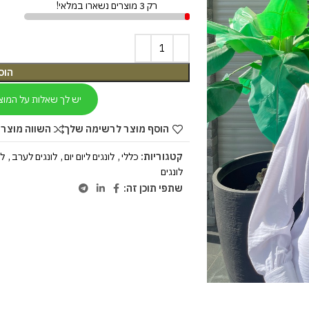
רק 3 מוצרים נשארו במלאי!
הוס
יש לך שאלות על המוצ
הוסף מוצר לרשימה שלך
השווה מוצר 
קטגוריות:
כללי
,
לונגים ליום יום
,
לונגים לערב
,
לו
לונגים
שתפי תוכן זה: