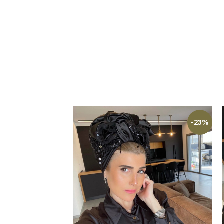
-23%
-23%