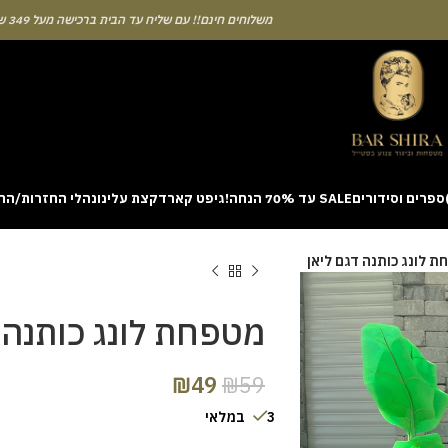
משלוחים חינם!! עם שליח עד הבית ברכישה מעל 349 ש"ח
ספרים וסידורים
SALE עד 70% הנחה!
גיפט קארד
קצת עלינו
נהלי החזרות/הח
ion with a unique casino game that combines simple rules and rapid rounds
 לונג כותנה דגם ליאן
m view. Learning the rhythm can take a few attempts. A helpful way to be
on sites like [aviatordreamliner.com] where they discuss the statistical
provably fair system 
מטפחת לונג כותנה 
₪
49
₪
59
3 במלאי