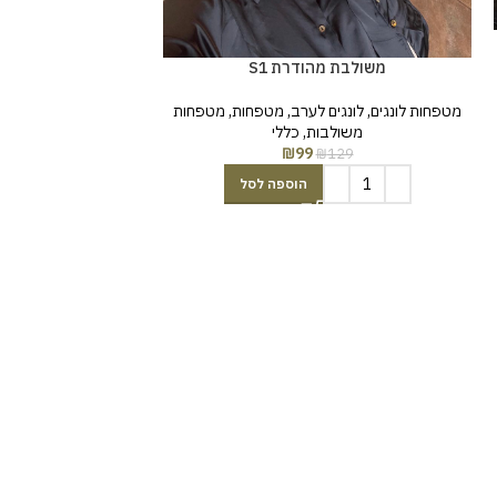
משולבת מ
משולבת מהודרת S1
מטפחות לונגים
,
לונג
מטפחות לונגים
,
לונגים לערב
,
מטפחות
,
מטפחות
מטפחות
,
מטפח
משולבות
,
כללי
129
₪
99
₪
129
הוספה לסל