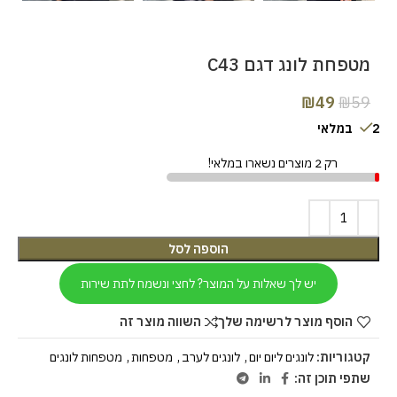
מטפחת לונג דגם C43
₪
49
₪
59
2 במלאי
רק 2 מוצרים נשארו במלאי!
הוספה לסל
יש לך שאלות על המוצר? לחצי ונשמח לתת שירות
הוסף מוצר לרשימה שלך
השווה מוצר זה
קטגוריות:
לונגים ליום יום
,
לונגים לערב
,
מטפחות
,
מטפחות לונגים
שתפי תוכן זה: