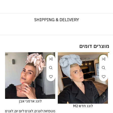
SHIPPING & DELIVERY
מוצרים דומים
%
-20%
-20%
לונג ארמני אבן
לונג חדש M2
מט
מטפחות לונגים
,
לונגים ליום יום
,
לונגים