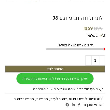
לונג תחרה חגיגי דגם J8
₪
69
₪
99
2 במלאי
רק 2 מוצרים נשארו במלאי!
הוספה לסל
יש לך שאלות על המוצר? לחצי ונשמח לתת שירות
הוסף מוצר לרשימה שלך
השווה מוצר זה
קטגוריות:
לונגים ליום יום
,
לונגים לערב
,
מטפחות
,
מטפחות לונגים
שתפי תוכן זה: