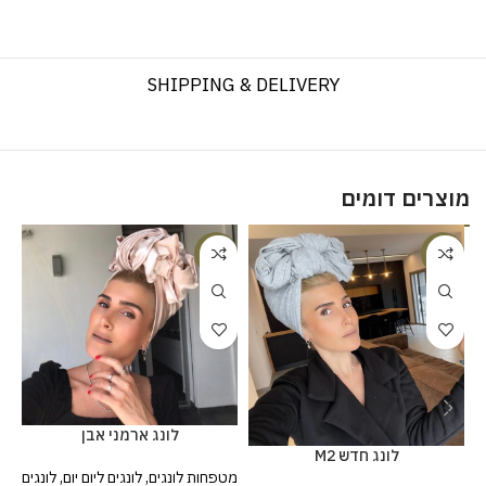
SHIPPING & DELIVERY
מוצרים דומים
%
-20%
-20%
לונג ארמני אבן
לונג חדש M2
מטפחות לונגים
,
לונגים ליום יום
,
לונגים