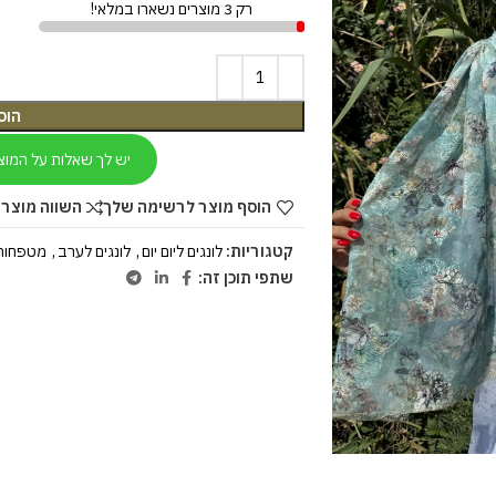
רק 3 מוצרים נשארו במלאי!
הוס
יש לך שאלות על המוצ
הוסף מוצר לרשימה שלך
השווה מוצר 
קטגוריות:
לונגים ליום יום
,
לונגים לערב
,
מטפחות
שתפי תוכן זה: