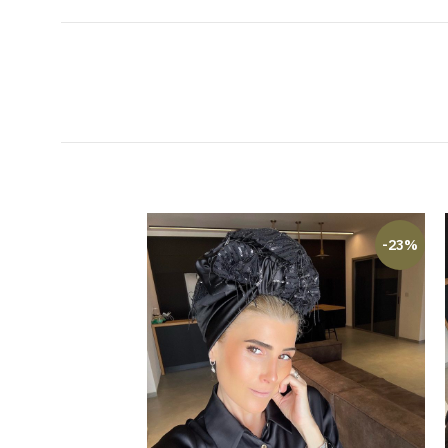
-23%
-23%