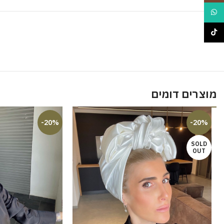
WhatsApp
TikTok
מוצרים דומים
-20%
-20%
SOLD
OUT