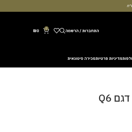
0
התחברות / הרשמה
0
₪
לפות
מדיניות פרטיות
מכירה סיטונאית
Many people enjoy the chance to test their intuit
cash out before a rising multiplier disappears fro
with the interface. Some enthusiasts share tactics 
גם Q6