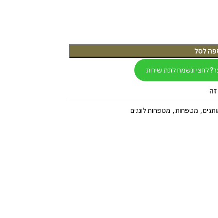
פה לסל
ר? לחצי ונשמח לתת שירות
זה
ותגים
,
מטפחות
,
מטפחות לונגים