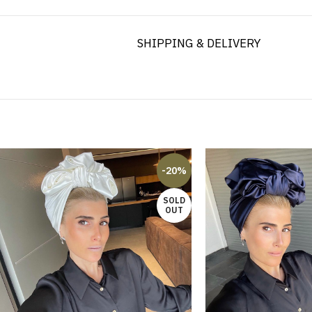
SHIPPING & DELIVERY
-20%
SOLD
OUT