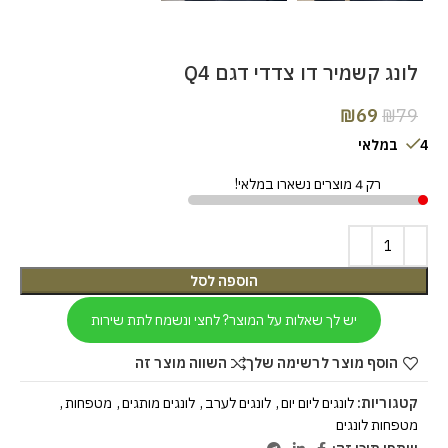
לונג קשמיר דו צדדי דגם Q4
₪
69
₪
79
4 במלאי
רק 4 מוצרים נשארו במלאי!
הוספה לסל
יש לך שאלות על המוצר? לחצי ונשמח לתת שירות
הוסף מוצר לרשימה שלך
השווה מוצר זה
קטגוריות:
לונגים ליום יום
,
לונגים לערב
,
לונגים מותגים
,
מטפחות
,
מטפחות לונגים