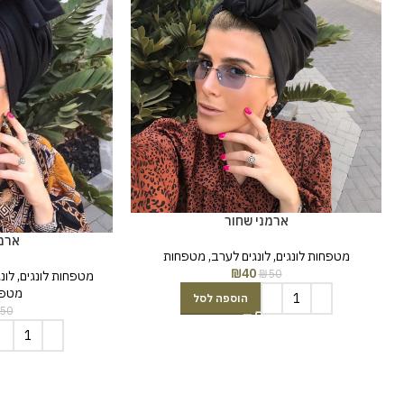
ארמני שחור
ארמנ
מטפחות לונגים
,
לונגים לערב
,
מטפחות
₪
40
₪
50
מטפחות לונגים
,
לונג
מטפח
הוספה לסל
50