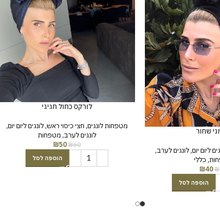
לורקס כחול חגיגי
מטפחות לונגים
,
חצי כיסוי ראש
,
לונגים ליום יום
,
י שחור
לונגים לערב
,
מטפחות
₪
50
₪
60
ים ליום יום
,
לונגים לערב
,
הוספה לסל
ות
,
כללי
₪
40
₪
הוספה לסל