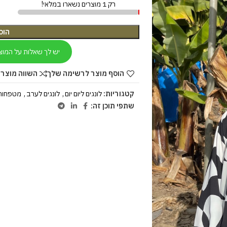
רק 1 מוצרים נשארו במלאי!
הוס
יש לך שאלות על המוצ
הוסף מוצר לרשימה שלך
השווה מוצר 
קטגוריות:
לונגים ליום יום
,
לונגים לערב
,
מטפחות
שתפי תוכן זה: