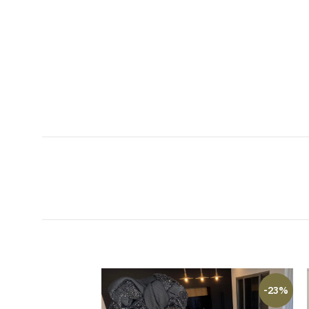
-23%
-23%