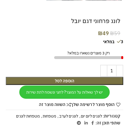
לונג פרחוני דגם יובל
₪
49
₪
59
3 במלאי
רק 3 מוצרים נשארו במלאי!
הוספה לסל
יש לך שאלות על המוצר? לחצי ונשמח לתת שירות
הוסף מוצר לרשימה שלך
השווה מוצר זה
קטגוריות:
לונגים ליום יום
,
לונגים לערב
,
מטפחות
,
מטפחות לונגים
שתפי תוכן זה: