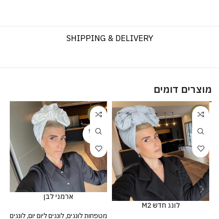
SHIPPING & DELIVERY
מוצרים דומים
%
-20%
-20%
SOLD
OUT
ארמני לבן
לונג חדש M2
מטפחות לונגים
,
לונגים ליום יום
,
לונגים