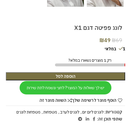
לונג פפיטה דגם X1
₪
49
₪
69
1 במלאי
רק 1 מוצרים נשארו במלאי!
הוספה לסל
יש לך שאלות על המוצר? לחצי ונשמח לתת שירות
הוסף מוצר לרשימה שלך
השווה מוצר זה
קטגוריות:
לונגים ליום יום
,
לונגים לערב
,
מטפחות
,
מטפחות לונגים
שתפי תוכן זה: