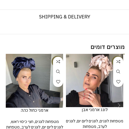
SHIPPING & DELIVERY
מוצרים דומים
%
-20%
-20%
לונג ארמני אבן
ארמני כחול כהה
מטפחות לונגים
,
לונגים ליום יום
,
לונגים
מטפחות לונגים
,
חצי כיסוי ראש
,
לערב
,
מטפחות
לונגים ליום יום
,
לונגים לערב
,
מטפחות