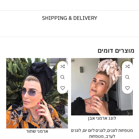
SHIPPING & DELIVERY
מוצרים דומים
%
-20%
-20%
לונג ארמני אבן
מטפחות לונגים
,
לונגים ליום יום
,
לונגים
ארמני שחור
לערב
,
מטפחות
לו