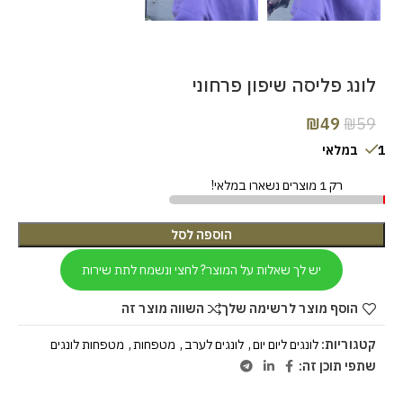
לונג פליסה שיפון פרחוני
₪
49
₪
59
1 במלאי
רק 1 מוצרים נשארו במלאי!
הוספה לסל
יש לך שאלות על המוצר? לחצי ונשמח לתת שירות
הוסף מוצר לרשימה שלך
השווה מוצר זה
קטגוריות:
לונגים ליום יום
,
לונגים לערב
,
מטפחות
,
מטפחות לונגים
שתפי תוכן זה: