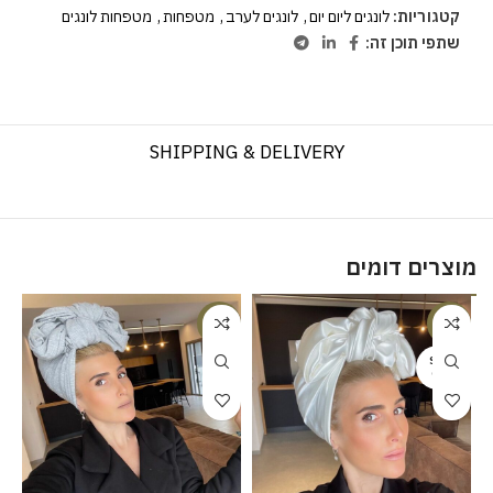
קטגוריות:
לונגים ליום יום
,
לונגים לערב
,
מטפחות
,
מטפחות לונגים
שתפי תוכן זה:
SHIPPING & DELIVERY
מוצרים דומים
%
-20%
-20%
SOLD
OUT