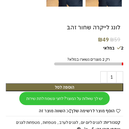
לונג לייקרה שחור זהב
₪
49
₪
59
2 במלאי
רק 2 מוצרים נשארו במלאי!
הוספה לסל
יש לך שאלות על המוצר? לחצי ונשמח לתת שירות
הוסף מוצר לרשימה שלך
השווה מוצר זה
קטגוריות:
לונגים ליום יום
,
לונגים לערב
,
מטפחות
,
מטפחות לונגים