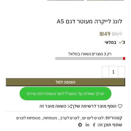
לונג לייקרה מעוטר דגם A5
₪
49
₪
69
3 במלאי
רק 3 מוצרים נשארו במלאי!
הוספה לסל
יש לך שאלות על המוצר? לחצי ונשמח לתת שירות
הוסף מוצר לרשימה שלך
השווה מוצר זה
קטגוריות:
לונגים ליום יום
,
לונגים לערב
,
מטפחות
,
מטפחות לונגים
שתפי תוכן זה: