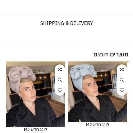
SHIPPING & DELIVERY
מוצרים דומים
%
-20%
-20%
לונג חדש M2
לונג חדש M5