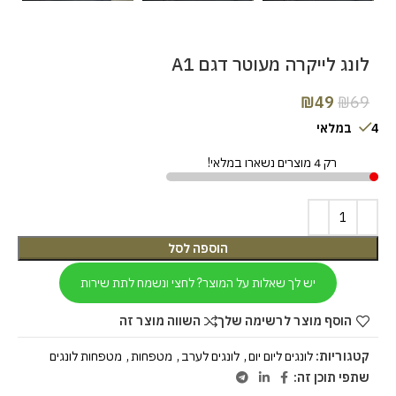
לונג לייקרה מעוטר דגם A1
₪
49
₪
69
4 במלאי
רק 4 מוצרים נשארו במלאי!
הוספה לסל
יש לך שאלות על המוצר? לחצי ונשמח לתת שירות
הוסף מוצר לרשימה שלך
השווה מוצר זה
קטגוריות:
לונגים ליום יום
,
לונגים לערב
,
מטפחות
,
מטפחות לונגים
שתפי תוכן זה: