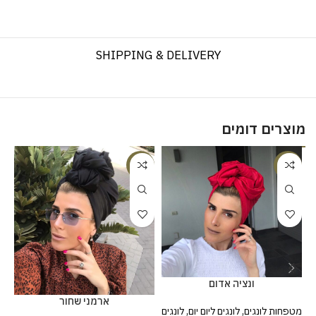
SHIPPING & DELIVERY
מוצרים דומים
%
-20%
-25%
ונציה אדום
ארמני שחור
מטפחות לונגים
,
לונגים ליום יום
,
לונגים