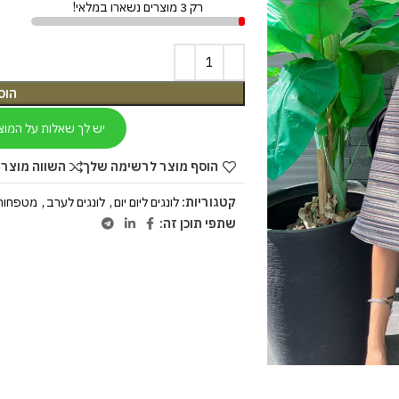
רק 3 מוצרים נשארו במלאי!
הוס
יש לך שאלות על המוצ
הוסף מוצר לרשימה שלך
השווה מוצר 
קטגוריות:
לונגים ליום יום
,
לונגים לערב
,
מטפחות
שתפי תוכן זה: