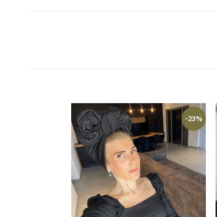
-23%
-23%