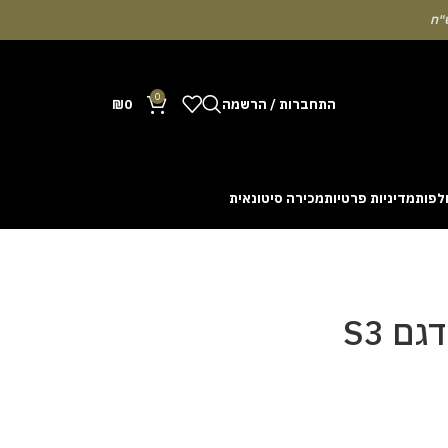
0
התחברות / הרשמה
0
₪
לפות
מדיניות פרטיות
מכירה סיטונאית
Many people enjoy the chance to test their intuit
cash out before a rising multiplier disappears fro
with the interface. Some enthusiasts share tactics 
ם S3