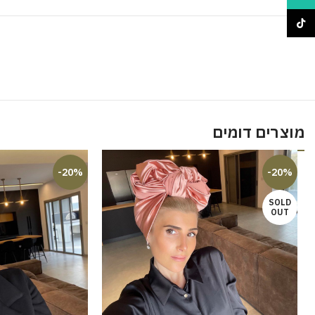
TikTok
מוצרים דומים
-20%
-20%
SOLD
OUT