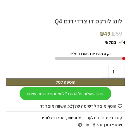
לונג לורקס דו צדדי דגם Q4
₪
49
₪
59
4 במלאי
רק 4 מוצרים נשארו במלאי!
הוספה לסל
יש לך שאלות על המוצר? לחצי ונשמח לתת שירות
הוסף מוצר לרשימה שלך
השווה מוצר זה
קטגוריות:
לונגים לערב
,
מטפחות
,
מטפחות לונגים
שתפי תוכן זה: