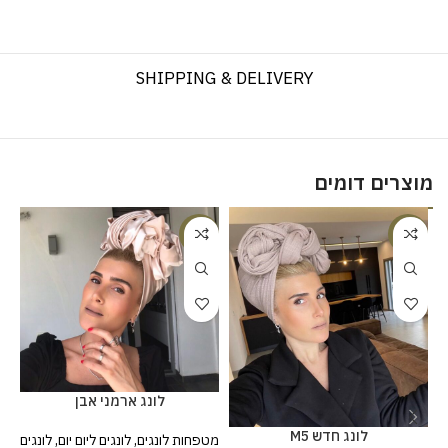
SHIPPING & DELIVERY
מוצרים דומים
%
-20%
-20%
לונג ארמני אבן
לונג חדש M5
מטפחות לונגים
,
לונגים ליום יום
,
לונגים