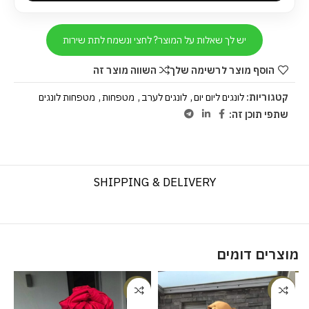
יש לך שאלות על המוצר? לחצי ונשמח לתת שירות
הוסף מוצר לרשימה שלך
השווה מוצר זה
קטגוריות:
לונגים ליום יום
,
לונגים לערב
,
מטפחות
,
מטפחות לונגים
שתפי תוכן זה:
SHIPPING & DELIVERY
מוצרים דומים
%
-25%
-20%