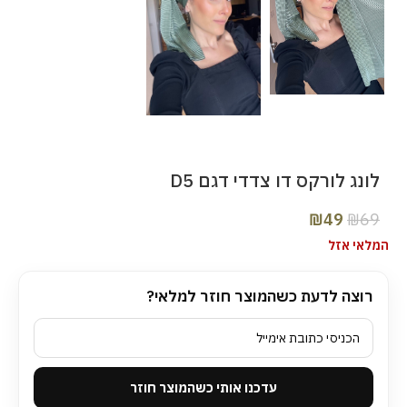
לונג לורקס דו צדדי דגם D5
₪
49
₪
69
המלאי אזל
רוצה לדעת כשהמוצר חוזר למלאי?
עדכנו אותי כשהמוצר חוזר