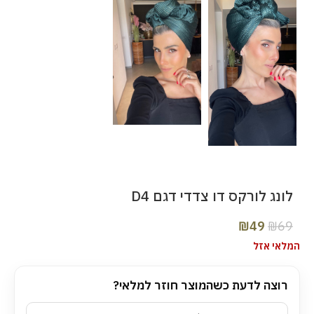
לונג לורקס דו צדדי דגם D4
₪
49
₪
69
המלאי אזל
רוצה לדעת כשהמוצר חוזר למלאי?