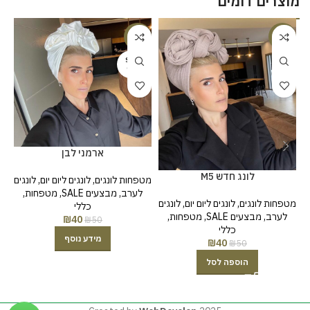
מוצרים דומים
%
-20%
-20%
SOLD
OUT
ארמני לבן
לונג חדש M5
מטפחות לונגים
,
לונגים ליום יום
,
לונגים
לערב
,
מבצעים SALE
,
מטפחות
,
מטפחות לונגים
,
לונגים ליום יום
,
לונגים
כללי
לערב
,
מבצעים SALE
,
מטפחות
,
₪
40
₪
50
כללי
מידע נוסף
₪
40
₪
50
הוספה לסל