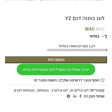
לונג כותנה דגם Y2
₪
40
₪
50
1 במלאי
רק 1 מוצרים נשארו במלאי!
הוספה לסל
יש לך שאלות על המוצר? לחצי ונשמח לתת שירות
הוסף מוצר לרשימה שלך
השווה מוצר זה
קטגוריות:
לונגים ליום יום
,
לונגים לערב
,
מטפחות
,
מטפחות לונגים
שתפי תוכן זה: