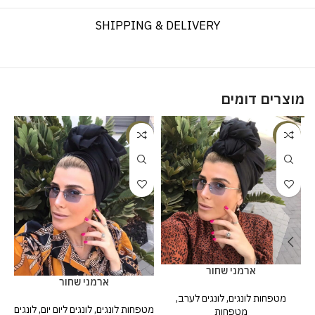
SHIPPING & DELIVERY
מוצרים דומים
%
-20%
-20%
ארמני שחור
ארמני שחור
לו
מטפחות לונגים
,
לונגים לערב
,
מטפחות לונגים
,
לונגים ליום יום
,
לונגים
מטפחות