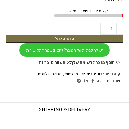
רק 2 מוצרים נשארו במלאי!
הוספה לסל
יש לך שאלות על המוצר? לחצי ונשמח לתת שירות
הוסף מוצר לרשימה שלך
השווה מוצר זה
קטגוריות:
לונגים ליום יום
,
מטפחות
,
מטפחות לונגים
שתפי תוכן זה:
SHIPPING & DELIVERY