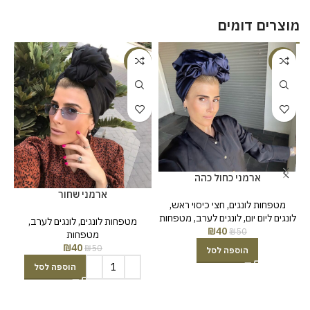
מוצרים דומים
%
-20%
-20%
ארמני כחול כהה
ארמני שחור
מטפחות לונגים
,
חצי כיסוי ראש
,
לונגים ליום יום
,
לונגים לערב
,
מטפחות
לו
מטפחות לונגים
,
לונגים לערב
,
₪
40
₪
50
מטפחות
₪
40
₪
50
הוספה לסל
הוספה לסל