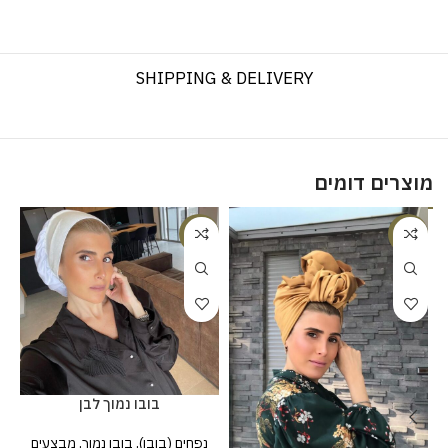
SHIPPING & DELIVERY
מוצרים דומים
%
-10%
-20%
בובו נמוך לבן
נפחים (בובו)
,
בובו נמוך
,
מבצעים
מט