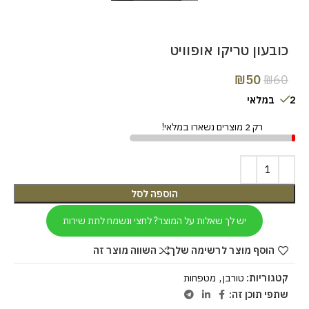
כובעון טריקו אופוויט
₪
50
₪
60
2 במלאי
רק 2 מוצרים נשארו במלאי!
הוספה לסל
יש לך שאלות על המוצר? לחצי ונשמח לתת שירות
הוסף מוצר לרשימה שלך
השווה מוצר זה
קטגוריות:
טורבן
,
מטפחות
שתפי תוכן זה: