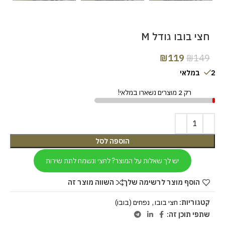
חצי בובו גודל M
₪
119
₪
149
2 במלאי
רק 2 מוצרים נשארו במלאי!
הוספה לסל
יש לך שאלות על המוצר? לחצי ונשמח לתת שירות
הוסף מוצר לרשימה שלך
השווה מוצר זה
קטגוריות:
חצי בובו
,
נפחים (בובו)
שתפי תוכן זה: