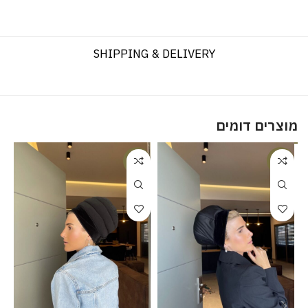
SHIPPING & DELIVERY
מוצרים דומים
-17%
-17%