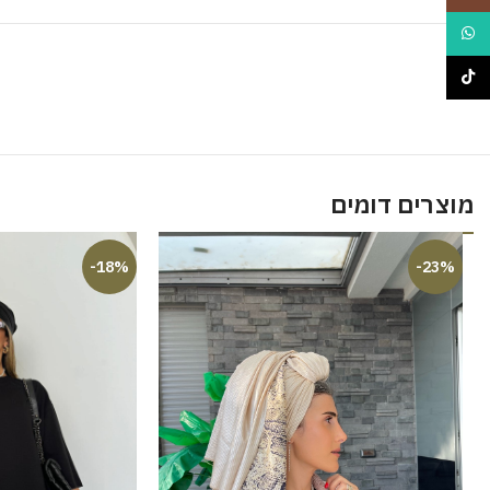
WhatsApp
TikTok
מוצרים דומים
-18%
-23%