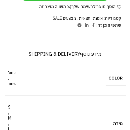
הוסף מוצר לרשימה שלך
השווה מוצר זה
קטגוריות:
אופנה
,
חצאיות
,
מבצעים SALE
שתפי תוכן זה:
מידע נוסף
SHIPPING & DELIVERY
כחול
COLOR
,
שחור
S
,
M
מידה
,
L