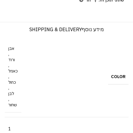
שתפי תוכן זה:
מידע נוסף
SHIPPING & DELIVERY
אבן
,
ורוד
,
כאמל
COLOR
,
כחול
,
לבן
,
שחור
1