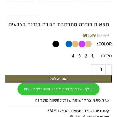
חצאית בגזרה מתרחבת חגורה בנדנה בצבעים
₪
139
₪
169
COLOR
מידה
4
3
2
1
הוספה לסל
יש לך שאלות על המוצר? לחצי ונשמח לתת שירות
הוסף מוצר לרשימה שלך
השווה מוצר זה
קטגוריות:
אופנה
,
חצאיות
,
מבצעים SALE