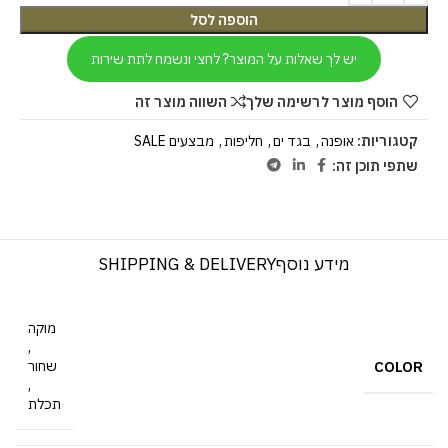
הוספה לסל
יש לך שאלות על המוצר? לחצי ונשמח לתת שירות
הוסף מוצר לרשימה שלך
השווה מוצר זה
קטגוריות:
אופנה
,
בגד ים
,
חליפות
,
מבצעים SALE
שתפי תוכן זה:
מידע נוסף
SHIPPING & DELIVERY
מוקה
,
COLOR
שחור
,
תכלת