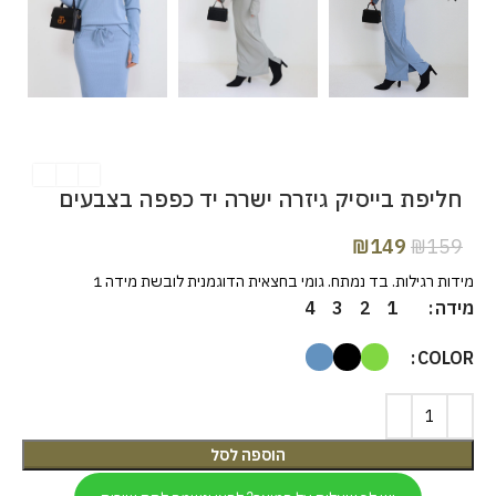
חליפת בייסיק גיזרה ישרה יד כפפה בצבעים
₪
149
₪
159
מידות רגילות. בד נמתח. גומי בחצאית הדוגמנית לובשת מידה 1
מידה
4
3
2
1
COLOR
הוספה לסל