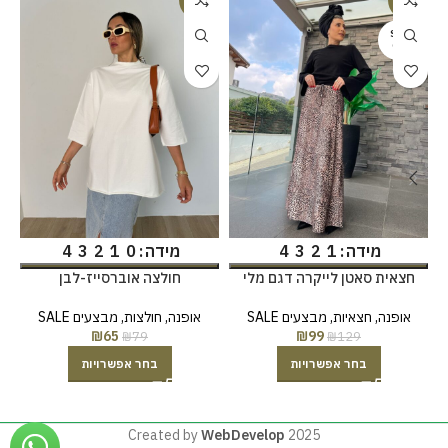
SOLD
OUT
מידה
מידה
4
3
2
1
0
4
3
2
1
חצאית סאטן לייקרה דגם מלי
חולצה אוברסייז-לבן
אופנה
,
חצאיות
,
מבצעים SALE
אופנה
,
חולצות
,
מבצעים SALE
₪
65
₪
99
₪
79
₪
129
בחר אפשרויות
בחר אפשרויות
Created by
WebDevelop
2025