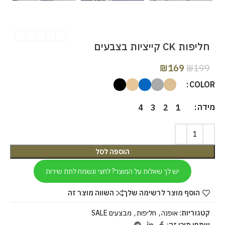
חליפות CK קייציות בצבעים
₪
169
₪
199
COLOR
מידה
4
3
2
1
הוספה לסל
יש לך שאלות על המוצר? לחצי ונשמח לתת שירות
הוסף מוצר לרשימה שלך
השווה מוצר זה
קטגוריות:
אופנה
,
חליפות
,
מבצעים SALE