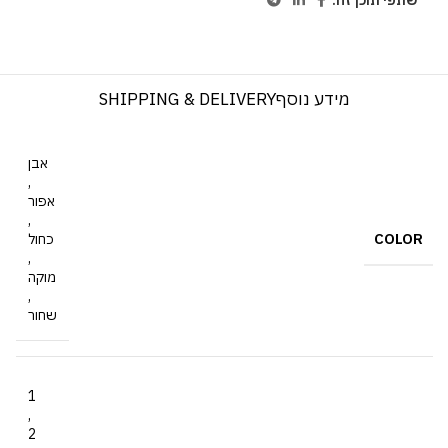
שתפי תוכן זה:
מידע נוסף
SHIPPING & DELIVERY
אבן
,
אפור
,
COLOR
כחול
,
מוקה
,
שחור
1
,
2