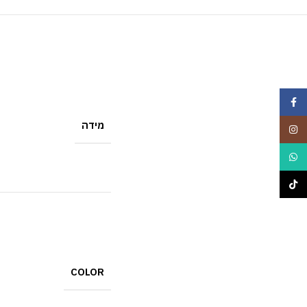
Facebook
מידה
Instagram
WhatsApp
TikTok
COLOR