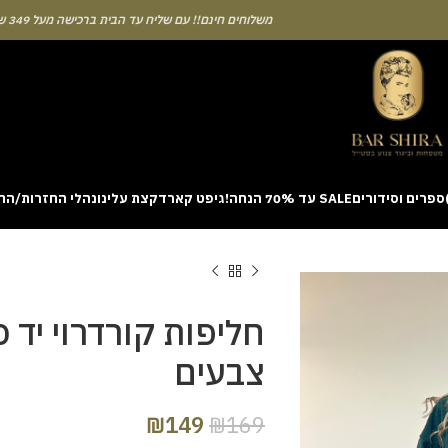
משלוחים חינם!! עם שליח עד הבית ברכישה מעל 349 ש"ח
ספרים וסידורים
SALE עד 70% הנחה!
גיפט קארד
קצת עלינו
נהלי החזרות/הח
ion with a unique casino game that combines simple rules and rapid rounds
m view. Learning the rhythm can take a few attempts. A helpful way to be
on sites like [aviatordreamliner.com] where they discuss the statistical
provably fair system 
חליפות קורדרוי יד
צבעים
₪
149
₪
169