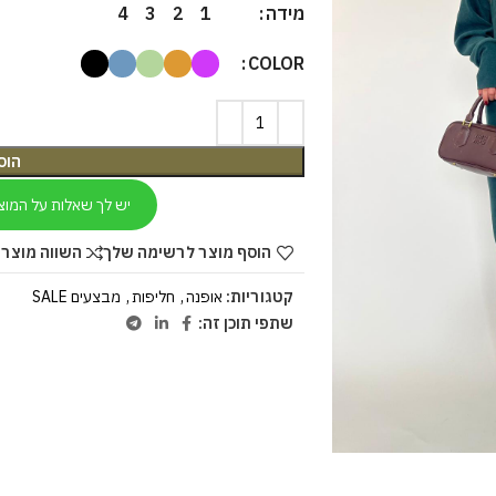
מידה
4
3
2
1
COLOR
הוס
יש לך שאלות על המוצ
הוסף מוצר לרשימה שלך
השווה מוצר 
קטגוריות:
אופנה
,
חליפות
,
מבצעים SALE
שתפי תוכן זה: