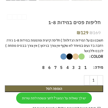
חליפות פסים במידות 1-8
₪
129
₪
169
חשבנו גם על המידות הגדולות! :) חליפה קייצית ומהממת במידות 1-8 גזרה
רחבה בד נעים במיוחד לא שקוף אין צורך בגיהוץ :) אין צורך בבסיס מתחת :)
לכבס וללבוש!
COLOR
מידה
8
6
7
5
4
3
2
1
הוספה לסל
יש לך שאלות על המוצר? לחצי ונשמח לתת שירות