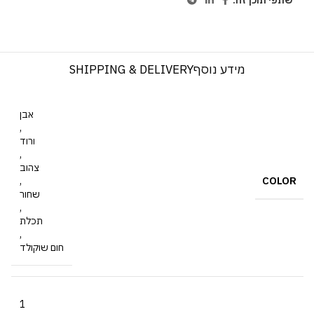
שתפי תוכן זה:
מידע נוסף
SHIPPING & DELIVERY
אבן
,
ורוד
,
צהוב
COLOR
,
שחור
,
תכלת
,
חום שוקולד
1