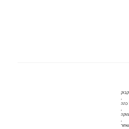
קבוק
,
 כהה
,
מוקה
,
חור