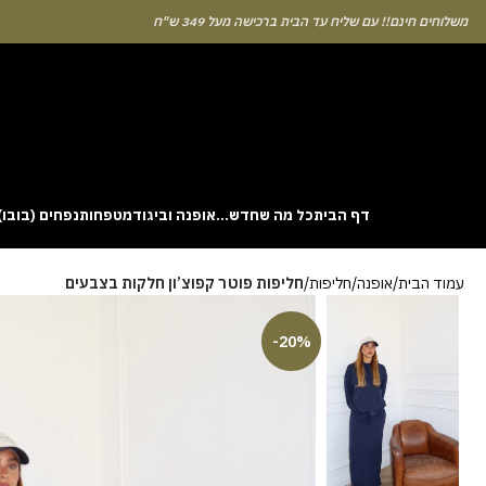
לוחים חינם!! עם שליח עד הבית ברכישה מעל 349 ש"ח
דף הבית
כל מה שחדש…
אופנה וביגוד
מטפחות
נפחים (בובו)
. This particular
Aviator
game attracts attention because it asks you to
עמוד הבית
אופנה
חליפות
חליפות פוטר קפוצ’ון חלקות בצבעים
gin without risk is to use the Aviator demo mode and familiarise yourself
 probability of long sessions. Reading these guides often reveals how the
guarantees genuine randomness for every single bet you decide to place.
-20%