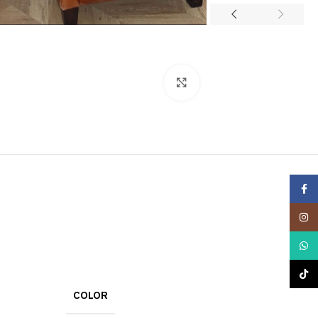
Click to enlarge
Facebook
Instagram
WhatsApp
TikTok
COLOR