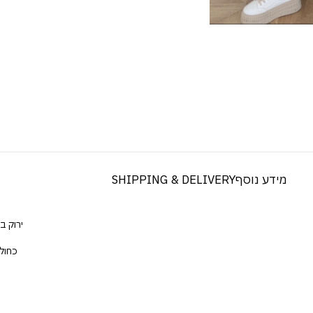
מידע נוסף
SHIPPING & DELIVERY
ירוק ב
כחול
ש