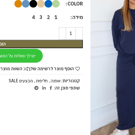
COLOR
מידה
4
3
2
1
הוס
יש לך שאלות על המוצ
הוסף מוצר לרשימה שלך
השווה מוצר 
קטגוריות:
אופנה
,
חליפות
,
מבצעים SALE
שתפי תוכן זה: