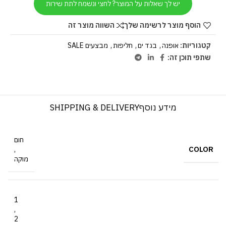
יש לך שאלות על המוצר? לחצי ונשמח לתת שירות
הוסף מוצר לרשימה שלך
השווה מוצר זה
קטגוריות:
אופנה
,
בגד ים
,
חליפות
,
מבצעים SALE
שתפי תוכן זה:
מידע נוסף
SHIPPING & DELIVERY
חום
COLOR
,
מוקה
1
,
2