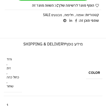
הוסף מוצר לרשימה שלך
השווה מוצר זה
קטגוריות:
אופנה
,
חליפות
,
מבצעים SALE
שתפי תוכן זה:
מידע נוסף
SHIPPING & DELIVERY
ורוד
,
זית
COLOR
,
כחול כהה
,
שחור
1