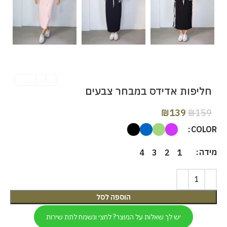
חליפות אדידס במבחר צבעים
₪
139
₪
159
COLOR
מידה
4
3
2
1
הוספה לסל
יש לך שאלות על המוצר? לחצי ונשמח לתת שירות