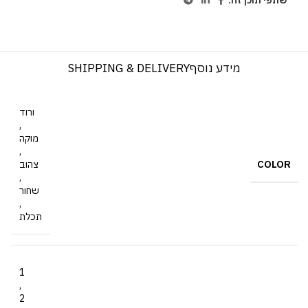
שתפי תוכן זה:
SHIPPING & DELIVERY
מידע נוסף
ורוד
,
מוקה
,
COLOR
צהוב
,
שחור
,
תכלת
1
,
2