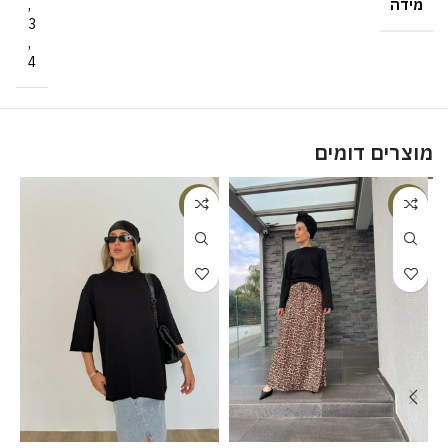
מידה
,
3
,
4
מוצרים דומים
%
-18%
-23%