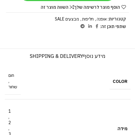
הוסף מוצר לרשימה שלך
השווה מוצר זה
קטגוריות:
אופנה
,
חליפות
,
מבצעים SALE
שתפי תוכן זה:
מידע נוסף
SHIPPING & DELIVERY
חום
COLOR
,
שחור
1
,
2
מידה
,
3