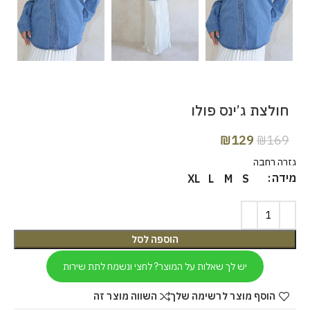
חולצת ג’ינס פולו
₪
129
₪
169
גזרה רחבה
מידה
XL
L
M
S
הוספה לסל
יש לך שאלות על המוצר? לחצי ונשמח לתת שירות
הוסף מוצר לרשימה שלך
השווה מוצר זה